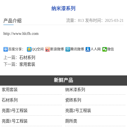
纳米漆系列
流量：813 发布时间：2025-03-21
产品介绍
http://www.hlcfh.com
百度分享：
QQ空间
新浪微博
腾讯微博
人人网
微信
上一篇：
石材系列
下一篇：
家用套装
新鲜产品
家用套装
纳米漆系列
石材系列
瓷砖系列
亮面3号工程装
亮面2号工程装
亮面1号工程装
厕所类