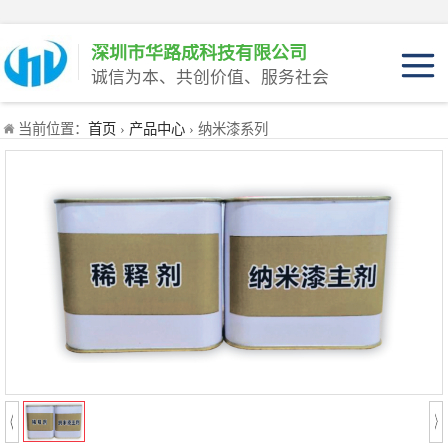
深圳市华路成科技有限公司
诚信为本、共创价值、服务社会
产品介绍
当前位置：
首页
›
产品中心
› 纳米漆系列
产品优势
适用范围
产品工程装
产品家庭装