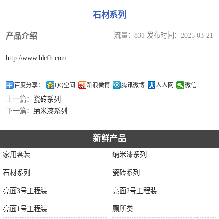
石材系列
流量：831 发布时间：2025-03-21
产品介绍
http://www.hlcfh.com
百度分享：
QQ空间
新浪微博
腾讯微博
人人网
微信
上一篇：
瓷砖系列
下一篇：
纳米漆系列
新鲜产品
家用套装
纳米漆系列
石材系列
瓷砖系列
亮面3号工程装
亮面2号工程装
亮面1号工程装
厕所类