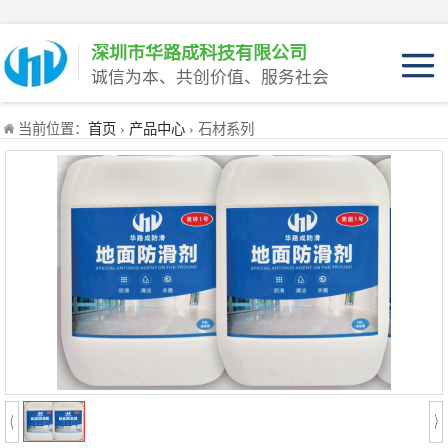
深圳市华路成科技有限公司
诚信为本、共创价值、服务社会
产品介绍
当前位置：
首页
›
产品中心
› 石材系列
产品优势
适用范围
产品工程装
产品家庭装