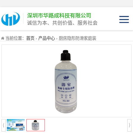
深圳市华路成科技有限公司
诚信为本、共创价值、服务社会
产品介绍
当前位置：
首页
›
产品中心
› 厨房隐形防滑家庭装
产品优势
适用范围
产品工程装
产品家庭装