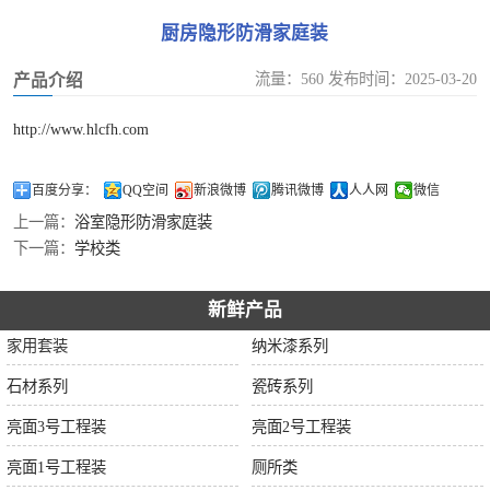
厨房隐形防滑家庭装
流量：560 发布时间：2025-03-20
产品介绍
http://www.hlcfh.com
百度分享：
QQ空间
新浪微博
腾讯微博
人人网
微信
上一篇：
浴室隐形防滑家庭装
下一篇：
学校类
新鲜产品
家用套装
纳米漆系列
石材系列
瓷砖系列
亮面3号工程装
亮面2号工程装
亮面1号工程装
厕所类