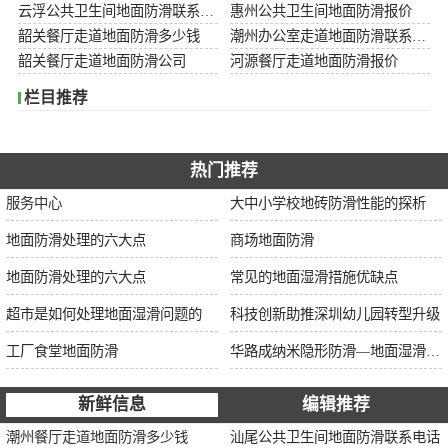
云浮公共卫生间地面防滑联系电话
惠州公共卫生间地面防滑报价
韶关餐厅走道地面防滑多少钱
潮州办公室走道地面防滑联系电话
韶关餐厅走道地面防滑公司
河源餐厅走道地面防滑报价
栏目推荐
热门推荐
服务中心
大中小学校地砖防滑性能的探析
地面防滑处理的六大点
商场地面防滑
地面防滑处理的六大点
常见的地面湿滑措施优缺点
超市是如何处理地面湿滑问题的
科技创新助推深圳幼儿园转型升级
工厂食堂地面防滑
华路成纳米隐形防滑—地面湿滑“克星”，轻松守护你的安全健康
新鲜信息
编辑推荐
潮州餐厅走道地面防滑多少钱
汕尾公共卫生间地面防滑联系电话