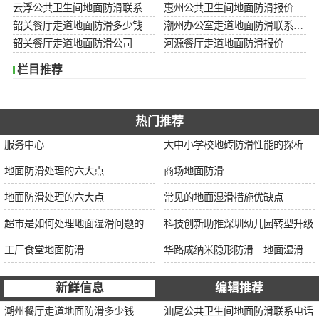
云浮公共卫生间地面防滑联系电话
惠州公共卫生间地面防滑报价
韶关餐厅走道地面防滑多少钱
潮州办公室走道地面防滑联系电话
韶关餐厅走道地面防滑公司
河源餐厅走道地面防滑报价
栏目推荐
热门推荐
服务中心
大中小学校地砖防滑性能的探析
地面防滑处理的六大点
商场地面防滑
地面防滑处理的六大点
常见的地面湿滑措施优缺点
超市是如何处理地面湿滑问题的
科技创新助推深圳幼儿园转型升级
工厂食堂地面防滑
华路成纳米隐形防滑—地面湿滑“克星”，轻松守护你的安全健康
新鲜信息
编辑推荐
潮州餐厅走道地面防滑多少钱
汕尾公共卫生间地面防滑联系电话