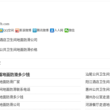
cfh.com
QQ空间
新浪微博
腾讯微博
人人网
微信
酒店卫生间地面防滑公司
公共卫生间地面防滑价格
荐
汕尾公共卫生间
道地面防滑多少钱
地面防滑厂家
阳江酒店卫生间
间地面防滑联系电话
惠州公共卫生间
地面防滑多少钱
潮州办公室走道
地面防滑公司
河源餐厅走道地