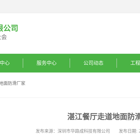
限公司
社会
中心
服务中心
公司动态
工
道地面防滑厂家
湛江餐厅走道地面防
发布来源：深圳市华路成科技有限公司 发布日期: 2025