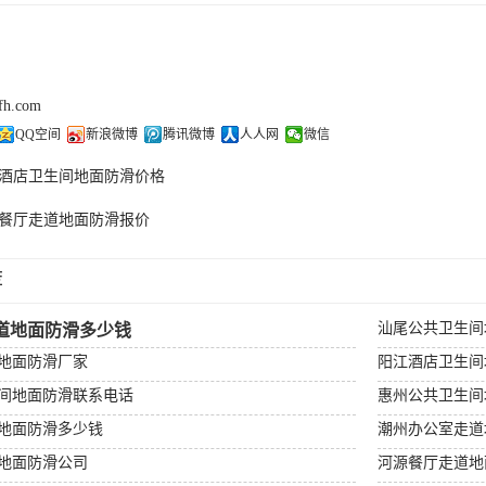
cfh.com
QQ空间
新浪微博
腾讯微博
人人网
微信
酒店卫生间地面防滑价格
餐厅走道地面防滑报价
荐
汕尾公共卫生间
道地面防滑多少钱
地面防滑厂家
阳江酒店卫生间
间地面防滑联系电话
惠州公共卫生间
地面防滑多少钱
潮州办公室走道
地面防滑公司
河源餐厅走道地