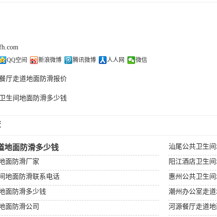
cfh.com
QQ空间
新浪微博
腾讯微博
人人网
微信
餐厅走道地面防滑报价
卫生间地面防滑多少钱
荐
汕尾公共卫生间
道地面防滑多少钱
地面防滑厂家
阳江酒店卫生间
间地面防滑联系电话
惠州公共卫生间
地面防滑多少钱
潮州办公室走道
地面防滑公司
河源餐厅走道地