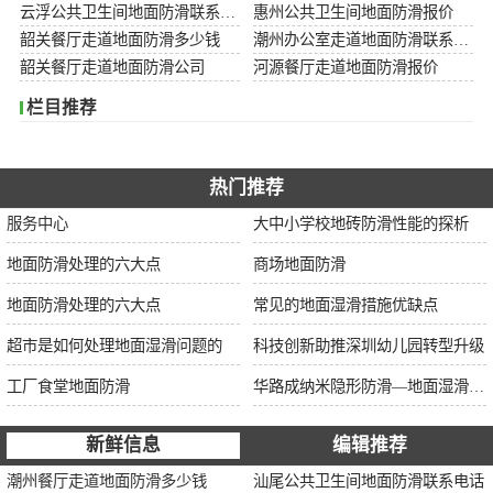
云浮公共卫生间地面防滑联系电话
惠州公共卫生间地面防滑报价
韶关餐厅走道地面防滑多少钱
潮州办公室走道地面防滑联系电话
韶关餐厅走道地面防滑公司
河源餐厅走道地面防滑报价
栏目推荐
热门推荐
服务中心
大中小学校地砖防滑性能的探析
地面防滑处理的六大点
商场地面防滑
地面防滑处理的六大点
常见的地面湿滑措施优缺点
超市是如何处理地面湿滑问题的
科技创新助推深圳幼儿园转型升级
工厂食堂地面防滑
华路成纳米隐形防滑—地面湿滑“克星”，轻松守护你的安全健康
新鲜信息
编辑推荐
潮州餐厅走道地面防滑多少钱
汕尾公共卫生间地面防滑联系电话