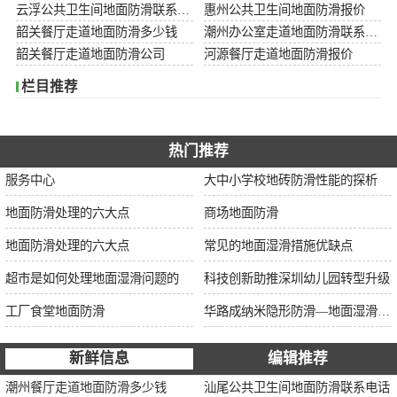
云浮公共卫生间地面防滑联系电话
惠州公共卫生间地面防滑报价
韶关餐厅走道地面防滑多少钱
潮州办公室走道地面防滑联系电话
韶关餐厅走道地面防滑公司
河源餐厅走道地面防滑报价
栏目推荐
热门推荐
服务中心
大中小学校地砖防滑性能的探析
地面防滑处理的六大点
商场地面防滑
地面防滑处理的六大点
常见的地面湿滑措施优缺点
超市是如何处理地面湿滑问题的
科技创新助推深圳幼儿园转型升级
工厂食堂地面防滑
华路成纳米隐形防滑—地面湿滑“克星”，轻松守护你的安全健康
新鲜信息
编辑推荐
潮州餐厅走道地面防滑多少钱
汕尾公共卫生间地面防滑联系电话