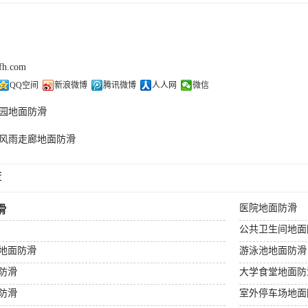
cfh.com
QQ空间
新浪微博
腾讯微博
人人网
微信
园地面防滑
风雨走廊地面防滑
荐
医院地面防滑
滑
公共卫生间地面
地面防滑
游泳池地面防滑
防滑
大学食堂地面防
防滑
室外停车场地面